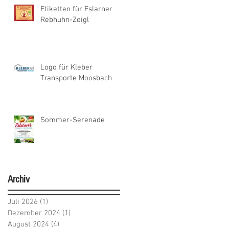
Etiketten für Eslarner
Rebhuhn-Zoigl
Logo für Kleber
Transporte Moosbach
Sommer-Serenade
Archiv
Juli 2026
(1)
1 Beitrag
Dezember 2024
(1)
1 Beitrag
August 2024
(4)
4 Beiträge